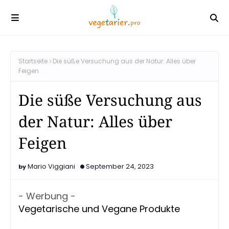
Startseite
Die süße Versuchung aus der Natur: Alles über
Feigen
Die süße Versuchung aus
der Natur: Alles über
Feigen
Mario Viggiani
September 24, 2023
- Werbung -
Vegetarische und Vegane Produkte