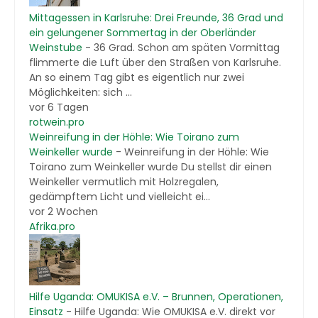
Mittagessen in Karlsruhe: Drei Freunde, 36 Grad und
ein gelungener Sommertag in der Oberländer
Weinstube
-
36 Grad. Schon am späten Vormittag
flimmerte die Luft über den Straßen von Karlsruhe.
An so einem Tag gibt es eigentlich nur zwei
Möglichkeiten: sich ...
vor 6 Tagen
rotwein.pro
Weinreifung in der Höhle: Wie Toirano zum
Weinkeller wurde
-
Weinreifung in der Höhle: Wie
Toirano zum Weinkeller wurde Du stellst dir einen
Weinkeller vermutlich mit Holzregalen,
gedämpftem Licht und vielleicht ei...
vor 2 Wochen
Afrika.pro
Hilfe Uganda: OMUKISA e.V. – Brunnen, Operationen,
Einsatz
-
Hilfe Uganda: Wie OMUKISA e.V. direkt vor