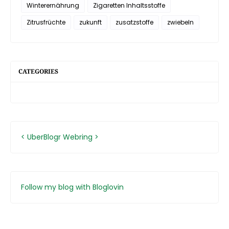
Winterernährung
Zigaretten Inhaltsstoffe
Zitrusfrüchte
zukunft
zusatzstoffe
zwiebeln
CATEGORIES
<
UberBlogr Webring
>
Follow my blog with Bloglovin