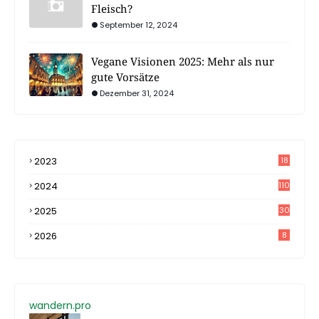
Fleisch?
September 12, 2024
Vegane Visionen 2025: Mehr als nur
gute Vorsätze
Dezember 31, 2024
2023
18
4
2024
110
2025
30
2026
8
wandern.pro