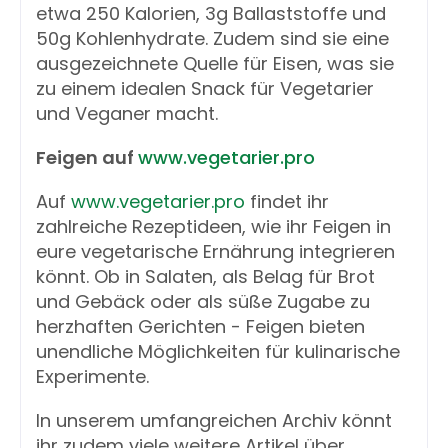
etwa 250 Kalorien, 3g Ballaststoffe und
50g Kohlenhydrate. Zudem sind sie eine
ausgezeichnete Quelle für Eisen, was sie
zu einem idealen Snack für Vegetarier
und Veganer macht.
Feigen auf
www.vegetarier.pro
Auf
www.vegetarier.pro
findet ihr
zahlreiche Rezeptideen, wie ihr Feigen in
eure vegetarische Ernährung integrieren
könnt. Ob in Salaten, als Belag für Brot
und Gebäck oder als süße Zugabe zu
herzhaften Gerichten - Feigen bieten
unendliche Möglichkeiten für kulinarische
Experimente.
In unserem umfangreichen Archiv könnt
ihr zudem viele weitere Artikel über