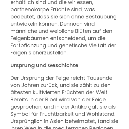
erhältlich sind und die wir essen,
parthenokarpe Früchte sind, was
bedeutet, dass sie sich ohne Bestäubung
entwickeln können. Dennoch sind
männliche und weibliche Blüten auf den
Feigenbäumen entscheidend, um die
Fortpflanzung und genetische Vielfalt der
Feigen sicherzustellen.
Ursprung und Geschichte
Der Ursprung der Feige reicht Tausende
von Jahren zurück, und sie zählt zu den
ältesten kultivierten Früchten der Welt.
Bereits in der Bibel wird von der Feige
gesprochen, und in der Antike galt sie als
Symbol für Fruchtbarkeit und Wohlstand.
Ursprünglich in Asien beheimatet, fand sie
ihren Weg in die mediterranen Regionen,