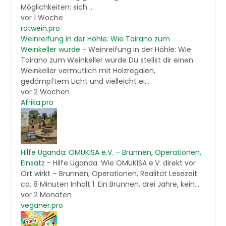
Möglichkeiten: sich ...
vor 1 Woche
rotwein.pro
Weinreifung in der Höhle: Wie Toirano zum
Weinkeller wurde
-
Weinreifung in der Höhle: Wie
Toirano zum Weinkeller wurde Du stellst dir einen
Weinkeller vermutlich mit Holzregalen,
gedämpftem Licht und vielleicht ei...
vor 2 Wochen
Afrika.pro
Hilfe Uganda: OMUKISA e.V. – Brunnen, Operationen,
Einsatz
-
Hilfe Uganda: Wie OMUKISA e.V. direkt vor
Ort wirkt – Brunnen, Operationen, Realität Lesezeit:
ca. 8 Minuten Inhalt 1. Ein Brunnen, drei Jahre, kein...
vor 2 Monaten
veganer.pro