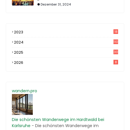
Dezember 31, 2024
2023
18
4
2024
110
2025
30
2026
8
wandern.pro
Die schönsten Wanderwege im Hardtwald bei
Karlsruhe
-
Die schönsten Wanderwege im