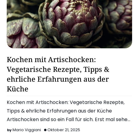
Artischocken
Kochen mit Artischocken:
Vegetarische Rezepte, Tipps &
ehrliche Erfahrungen aus der
Küche
Kochen mit Artischocken: Vegetarische Rezepte,
Tipps & ehrliche Erfahrungen aus der Küche
Artischocken sind so ein Fall für sich. Erst mal sehen
sie eher a…
Mario Viggiani
Oktober 21, 2025