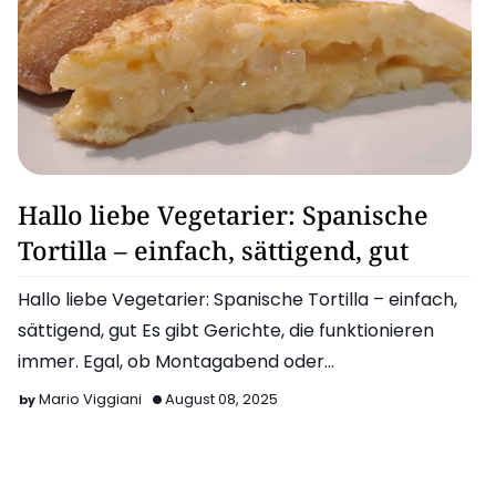
Eierspeise
Hallo liebe Vegetarier: Spanische
Tortilla – einfach, sättigend, gut
Hallo liebe Vegetarier: Spanische Tortilla – einfach,
sättigend, gut Es gibt Gerichte, die funktionieren
immer. Egal, ob Montagabend oder
Sonntagsbrunch. Die s…
Mario Viggiani
August 08, 2025