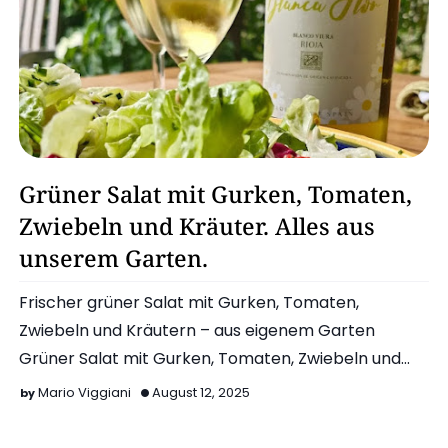
Eigener Anbau
Grüner Salat mit Gurken, Tomaten,
Zwiebeln und Kräuter. Alles aus
unserem Garten.
Frischer grüner Salat mit Gurken, Tomaten,
Zwiebeln und Kräutern – aus eigenem Garten
Grüner Salat mit Gurken, Tomaten, Zwiebeln und
Kräutern – fris…
Mario Viggiani
August 12, 2025