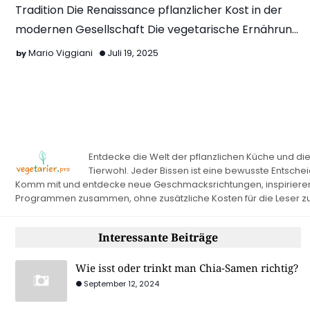
Tradition Die Renaissance pflanzlicher Kost in der
modernen Gesellschaft Die vegetarische Ernährung
hat sich von ein…
Mario Viggiani
Juli 19, 2025
Entdecke die Welt der pflanzlichen Küche und die
Tierwohl. Jeder Bissen ist eine bewusste Entsche
Komm mit und entdecke neue Geschmacksrichtungen, inspirierende
Programmen zusammen, ohne zusätzliche Kosten für die Leser z
Interessante Beiträge
Wie isst oder trinkt man Chia-Samen richtig?
September 12, 2024