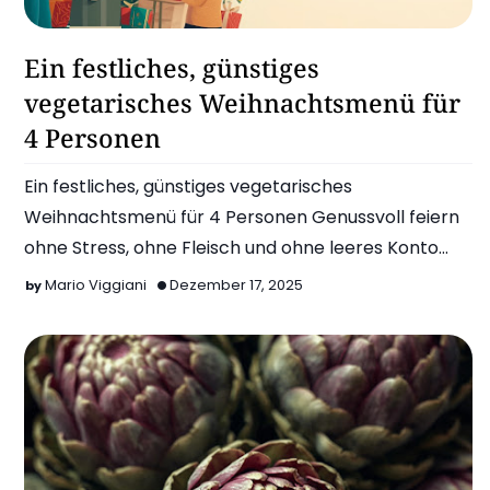
Festessen Ohne Fleisch
Ein festliches, günstiges
vegetarisches Weihnachtsmenü für
4 Personen
Ein festliches, günstiges vegetarisches
Weihnachtsmenü für 4 Personen Genussvoll feiern
ohne Stress, ohne Fleisch und ohne leeres Konto
Weihnachten ist dieses …
Mario Viggiani
Dezember 17, 2025