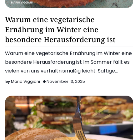
Gesund Essen
Warum eine vegetarische
Ernährung im Winter eine
besondere Herausforderung ist
Warum eine vegetarische Ernährung im Winter eine
besondere Herausforderung ist Im Sommer fällt es
vielen von uns verhältnismäßig leicht: Saftige
Melonen, frisc…
Mario Viggiani
November 13, 2025