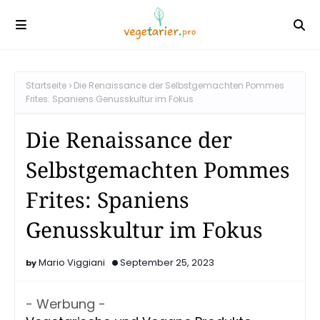
Startseite
Die Renaissance der Selbstgemachten Pommes
Frites: Spaniens Genusskultur im Fokus
Die Renaissance der
Selbstgemachten Pommes
Frites: Spaniens
Genusskultur im Fokus
Mario Viggiani
September 25, 2023
- Werbung -