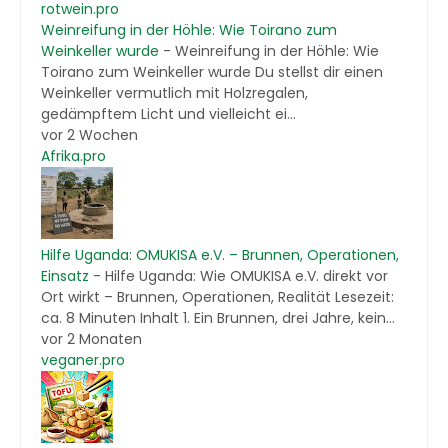
rotwein.pro
Weinreifung in der Höhle: Wie Toirano zum
Weinkeller wurde
-
Weinreifung in der Höhle: Wie
Toirano zum Weinkeller wurde Du stellst dir einen
Weinkeller vermutlich mit Holzregalen,
gedämpftem Licht und vielleicht ei...
vor 2 Wochen
Afrika.pro
Hilfe Uganda: OMUKISA e.V. – Brunnen, Operationen,
Einsatz
-
Hilfe Uganda: Wie OMUKISA e.V. direkt vor
Ort wirkt – Brunnen, Operationen, Realität Lesezeit:
ca. 8 Minuten Inhalt 1. Ein Brunnen, drei Jahre, kein...
vor 2 Monaten
veganer.pro