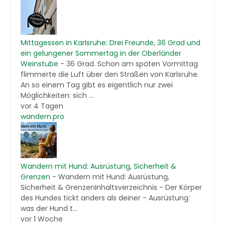
Mittagessen in Karlsruhe: Drei Freunde, 36 Grad und
ein gelungener Sommertag in der Oberländer
Weinstube
-
36 Grad. Schon am späten Vormittag
flimmerte die Luft über den Straßen von Karlsruhe.
An so einem Tag gibt es eigentlich nur zwei
Möglichkeiten: sich ...
vor 4 Tagen
wandern.pro
Wandern mit Hund: Ausrüstung, Sicherheit &
Grenzen
-
Wandern mit Hund: Ausrüstung,
Sicherheit & GrenzenInhaltsverzeichnis - Der Körper
des Hundes tickt anders als deiner - Ausrüstung:
was der Hund t...
vor 1 Woche