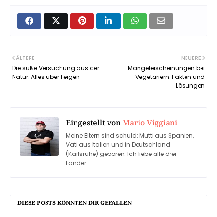
ÄLTERE
NEUERE
Die süße Versuchung aus der
Mangelerscheinungen bei
Natur: Alles über Feigen
Vegetariern: Fakten und
Lösungen
Eingestellt von
Mario Viggiani
Meine Eltern sind schuld: Mutti aus Spanien,
Vati aus Italien und in Deutschland
(Karlsruhe) geboren. Ich liebe alle drei
Länder.
DIESE POSTS KÖNNTEN DIR GEFALLEN