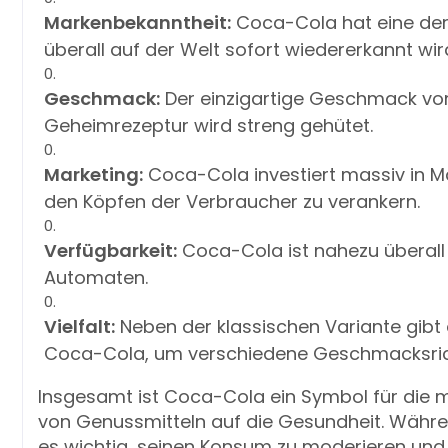
Markenbekanntheit:
Coca-Cola hat eine der
überall auf der Welt sofort wiedererkannt wir
Geschmack:
Der einzigartige Geschmack vo
Geheimrezeptur wird streng gehütet.
Marketing:
Coca-Cola investiert massiv in M
den Köpfen der Verbraucher zu verankern.
Verfügbarkeit:
Coca-Cola ist nahezu überall e
Automaten.
Vielfalt:
Neben der klassischen Variante gibt
Coca-Cola, um verschiedene Geschmacksric
Insgesamt ist Coca-Cola ein Symbol für di
von Genussmitteln auf die Gesundheit. Während
es wichtig, seinen Konsum zu moderieren und 