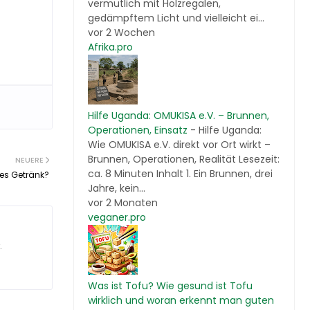
vermutlich mit Holzregalen,
gedämpftem Licht und vielleicht ei...
vor 2 Wochen
Afrika.pro
Hilfe Uganda: OMUKISA e.V. – Brunnen,
Operationen, Einsatz
-
Hilfe Uganda:
Wie OMUKISA e.V. direkt vor Ort wirkt –
Brunnen, Operationen, Realität Lesezeit:
NEUERE
ca. 8 Minuten Inhalt 1. Ein Brunnen, drei
hes Getränk?
Jahre, kein...
vor 2 Monaten
veganer.pro
.
Was ist Tofu? Wie gesund ist Tofu
wirklich und woran erkennt man guten