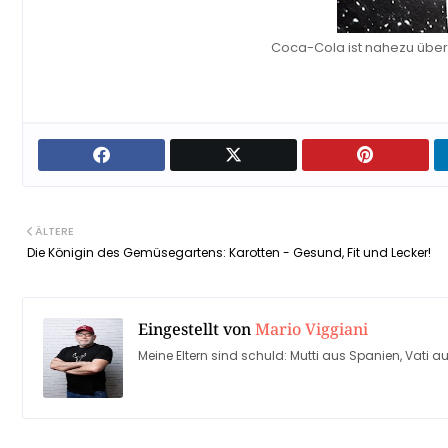
Coca-Cola ist nahezu überal
ÄLTERE
Die Königin des Gemüsegartens: Karotten - Gesund, Fit und Lecker!
Eingestellt von
Mario Viggiani
Meine Eltern sind schuld: Mutti aus Spanien, Vati au