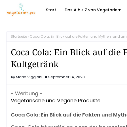
Start
Das A bis Z von Vegetariern
Startseite
Coca Cola: Ein Blick auf die Fakten und Mythen rund um
Coca Cola: Ein Blick auf di
Kultgetränk
Mario Viggiani
September 14, 2023
- Werbung -
Vegetarische und Vegane Produkte
Coca Cola: Ein Blick auf die Fakten und Myt