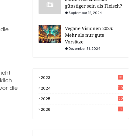
günstiger sein als Fleisch?
September 12, 2024
Vegane Visionen 2025:
 die
Mehr als nur gute
Vorsätze
Dezember 31, 2024
icht
2023
18
klich
4
vor die
2024
110
2025
30
2026
8