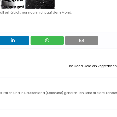
l erhältlich, nur noch nicht auf dem Mond.
ist Coca Cola ein vegetarisc
s Italien und in Deutschland (Karlsruhe) geboren. Ich liebe alle drei Länder