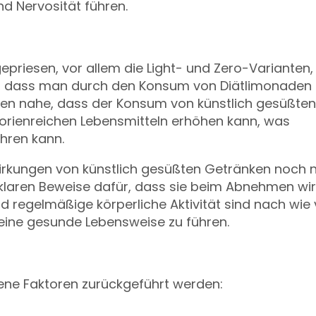
 Nervosität führen.
epriesen, vor allem die Light- und Zero-Varianten,
Idee, dass man durch den Konsum von Diätlimonaden
egen nahe, dass der Konsum von künstlich gesüßten
orienreichen Lebensmitteln erhöhen kann, was
ühren kann.
twirkungen von künstlich gesüßten Getränken noch n
 klaren Beweise dafür, dass sie beim Abnehmen wir
d regelmäßige körperliche Aktivität sind nach wie 
eine gesunde Lebensweise zu führen.
ene Faktoren zurückgeführt werden: