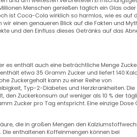
ten und am weitesten verbreiteten Erfrischungsge
 Millionen Menschen genießen täglich ein Glas oder
ch ist Coca-Cola wirklich so harmlos, wie es auf 
en wir einen genaueren Blick auf die Fakten und My
te und den Einfluss dieses Getränks auf das Ab
ber es enthält auch eine beträchtliche Menge Zucke
 enthält etwa 35 Gramm Zucker und liefert 140 Kalo
hohe Zuckergehalt kann zu einer Reihe von
ibigkeit, Typ-2-Diabetes und Herzkrankheiten. Die
, den Zuckerkonsum auf weniger als 10 % der tägl
amm Zucker pro Tag entspricht. Eine einzige Dose
äure, die in großen Mengen den Kalziumstoffwech
. Die enthaltenen Koffeinmengen können bei