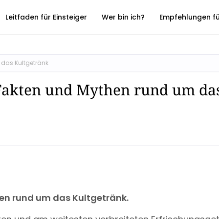
Leitfaden für Einsteiger
Wer bin ich?
Empfehlungen für
 das Kultgetränk
e Fakten und Mythen rund um da
hen rund um das Kultgetränk.