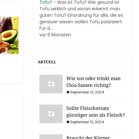
Tofu?
-
Was ist Tofu? Wie gesund ist
Tofu wirklich und woran erkennt man
guten Tofu? Einordnung für alle, die es
genauer wissen wollen Tofu polarisiert.
Für d...
vor 6 Monaten
AKTUELL
Wie isst oder trinkt man
Chia-Samen richtig?
September 12, 2024
Sollte Fleischersatz
günstiger sein als Fleisch?
September 12, 2024
Braucht der Körper