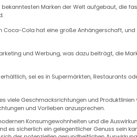
 bekanntesten Marken der Welt aufgebaut, die fas
d.
n Coca-Cola hat eine große Anhängerschaft, und 
arketing und Werbung, was dazu beiträgt, die Mark
rhältlich, sei es in Supermärkten, Restaurants od
 es viele Geschmacksrichtungen und Produktlinien
htungen und Vorlieben anzusprechen.
e modernen Konsumgewohnheiten und die Auswirku
 es sicherlich ein gelegentlicher Genuss sein kann
sich der potenziellen gesundheitlichen Auswirkun