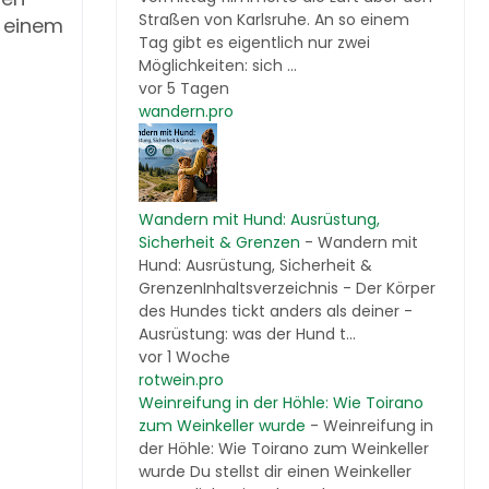
Straßen von Karlsruhe. An so einem
u einem
Tag gibt es eigentlich nur zwei
Möglichkeiten: sich ...
vor 5 Tagen
wandern.pro
Wandern mit Hund: Ausrüstung,
Sicherheit & Grenzen
-
Wandern mit
Hund: Ausrüstung, Sicherheit &
GrenzenInhaltsverzeichnis - Der Körper
des Hundes tickt anders als deiner -
Ausrüstung: was der Hund t...
vor 1 Woche
rotwein.pro
Weinreifung in der Höhle: Wie Toirano
zum Weinkeller wurde
-
Weinreifung in
der Höhle: Wie Toirano zum Weinkeller
wurde Du stellst dir einen Weinkeller