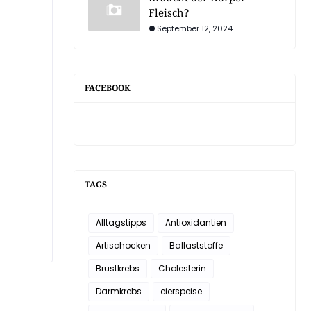
Fleisch?
September 12, 2024
FACEBOOK
TAGS
Alltagstipps
Antioxidantien
Artischocken
Ballaststoffe
Brustkrebs
Cholesterin
Darmkrebs
eierspeise