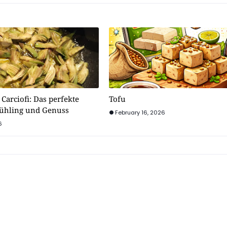
 Carciofi: Das perfekte
Tofu
rühling und Genuss
February 16, 2026
6