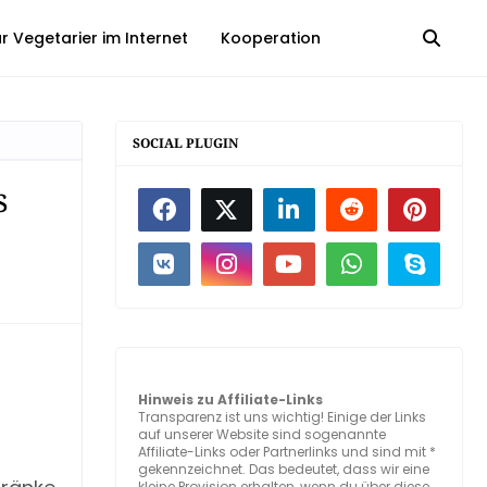
 Vegetarier im Internet
Kooperation
SOCIAL PLUGIN
s
Hinweis zu Affiliate-Links
Transparenz ist uns wichtig! Einige der Links
auf unserer Website sind sogenannte
Affiliate-Links oder Partnerlinks und sind mit *
gekennzeichnet. Das bedeutet, dass wir eine
kleine Provision erhalten, wenn du über diese