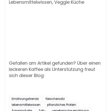
Lebensmittelwissen, Veggie Küche
Gefallen am Artikel gefunden? Über einen
leckeren Kaffee als Unterstützung freut
sich dieser Blog:
Ernährungstrends
fleischersatz
lebensmittelwissen
pflanzliches Protein
Sojaprodukte
Tofu
vegetarische ernährung