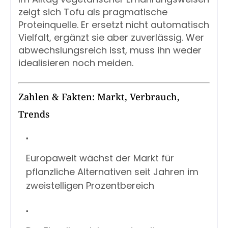
zeigt sich Tofu als pragmatische
Proteinquelle. Er ersetzt nicht automatisch
Vielfalt, ergänzt sie aber zuverlässig. Wer
abwechslungsreich isst, muss ihn weder
idealisieren noch meiden.
Zahlen & Fakten: Markt, Verbrauch,
Trends
Europaweit wächst der Markt für
pflanzliche Alternativen seit Jahren im
zweistelligen Prozentbereich