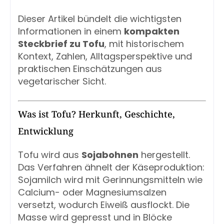
Dieser Artikel bündelt die wichtigsten
Informationen in einem
kompakten
Steckbrief zu Tofu
, mit historischem
Kontext, Zahlen, Alltagsperspektive und
praktischen Einschätzungen aus
vegetarischer Sicht.
Was ist Tofu? Herkunft, Geschichte,
Entwicklung
Tofu wird aus
Sojabohnen
hergestellt.
Das Verfahren ähnelt der Käseproduktion:
Sojamilch wird mit Gerinnungsmitteln wie
Calcium- oder Magnesiumsalzen
versetzt, wodurch Eiweiß ausflockt. Die
Masse wird gepresst und in Blöcke