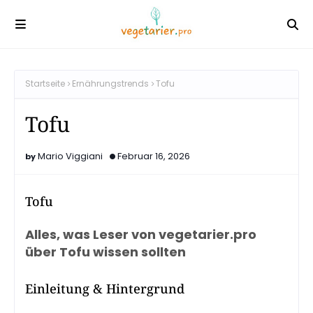
Startseite
Ernährungstrends
Tofu
Tofu
Mario Viggiani
Februar 16, 2026
Tofu
Alles, was Leser von vegetarier.pro
über Tofu wissen sollten
Einleitung & Hintergrund