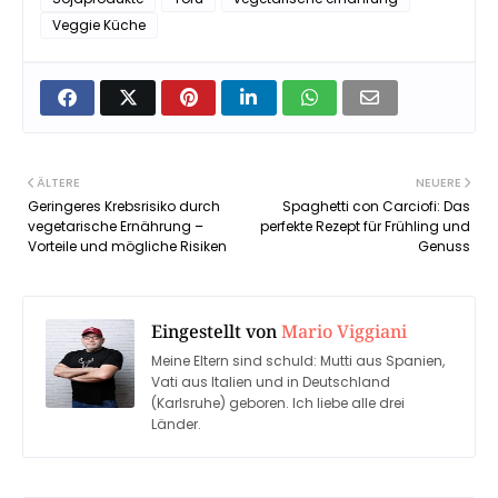
Veggie Küche
ÄLTERE
NEUERE
Geringeres Krebsrisiko durch
Spaghetti con Carciofi: Das
vegetarische Ernährung –
perfekte Rezept für Frühling und
Vorteile und mögliche Risiken
Genuss
Eingestellt von
Mario Viggiani
Meine Eltern sind schuld: Mutti aus Spanien,
Vati aus Italien und in Deutschland
(Karlsruhe) geboren. Ich liebe alle drei
Länder.