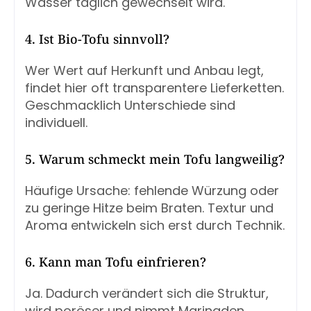
Wasser täglich gewechselt wird.
4. Ist Bio-Tofu sinnvoll?
Wer Wert auf Herkunft und Anbau legt,
findet hier oft transparentere Lieferketten.
Geschmacklich Unterschiede sind
individuell.
5. Warum schmeckt mein Tofu langweilig?
Häufige Ursache: fehlende Würzung oder
zu geringe Hitze beim Braten. Textur und
Aroma entwickeln sich erst durch Technik.
6. Kann man Tofu einfrieren?
Ja. Dadurch verändert sich die Struktur,
wird poröser und nimmt Marinaden