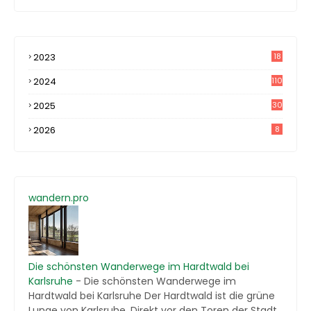
2023
18
4
2024
110
2025
30
2026
8
wandern.pro
Die schönsten Wanderwege im Hardtwald bei
Karlsruhe
-
Die schönsten Wanderwege im
Hardtwald bei Karlsruhe Der Hardtwald ist die grüne
Lunge von Karlsruhe. Direkt vor den Toren der Stadt