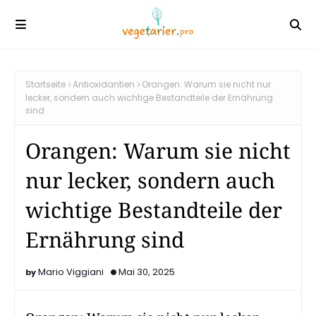
Startseite
Antioxidantien
Orangen: Warum sie nicht nur
lecker, sondern auch wichtige Bestandteile der Ernährung
sind
Orangen: Warum sie nicht
nur lecker, sondern auch
wichtige Bestandteile der
Ernährung sind
Mario Viggiani
Mai 30, 2025