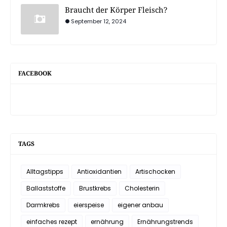
Braucht der Körper Fleisch?
September 12, 2024
FACEBOOK
TAGS
Alltagstipps
Antioxidantien
Artischocken
Ballaststoffe
Brustkrebs
Cholesterin
Darmkrebs
eierspeise
eigener anbau
einfaches rezept
ernährung
Ernährungstrends