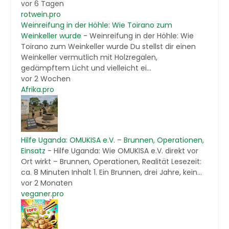
vor 6 Tagen
rotwein.pro
Weinreifung in der Höhle: Wie Toirano zum
Weinkeller wurde
-
Weinreifung in der Höhle: Wie
Toirano zum Weinkeller wurde Du stellst dir einen
Weinkeller vermutlich mit Holzregalen,
gedämpftem Licht und vielleicht ei...
vor 2 Wochen
Afrika.pro
Hilfe Uganda: OMUKISA e.V. – Brunnen, Operationen,
Einsatz
-
Hilfe Uganda: Wie OMUKISA e.V. direkt vor
Ort wirkt – Brunnen, Operationen, Realität Lesezeit:
ca. 8 Minuten Inhalt 1. Ein Brunnen, drei Jahre, kein...
vor 2 Monaten
veganer.pro