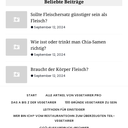
Beliebte Beiträge
Sollte Fleischersatz günstiger sein als
Fleisch?
September 12, 2024
Wie isst oder trinkt man Chia-Samen
richtig?
September 12, 2024
Braucht der Körper Fleisch?
September 12, 2024
START
ALLE ARTIKEL VON VEGETARIER.PRO
DAS A BIS Z DER VEGETARIER
100 GRÜNDE VEGETARIER ZU SEIN
LEITFADEN FÜR EINSTEIGER
WER BIN ICH? VOM RESTAURANTSOHN ZUM ÜBERZEUGTEN TEIL-
VEGETARIER
CO2-FUSSABDRUCK-RECHNER