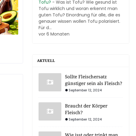
Tofu?
-
Was ist Tofu? Wie gesund ist
Tofu wirklich und woran erkennt man
guten Tofu? Einordnung für alle, die es
genauer wissen wollen Tofu polarisiert.
Für d...
vor 6 Monaten
AKTUELL
Sollte Fleischersatz
günstiger sein als Fleisch?
September 12, 2024
Braucht der Körper
Fleisch?
September 12, 2024
Wie isst oder trinkt man