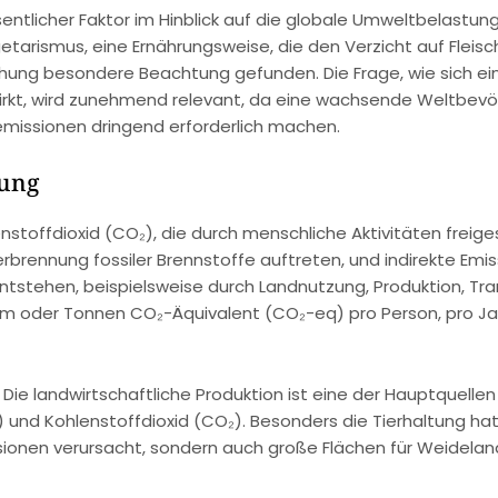
entlicher Faktor im Hinblick auf die globale Umweltbelastun
getarismus, eine Ernährungsweise, die den Verzicht auf Fleisc
chung besondere Beachtung gefunden. Die Frage, wie sich ei
rkt, wird zunehmend relevant, da eine wachsende Weltbevö
missionen dringend erforderlich machen.
nung
stoffdioxid (CO₂), die durch menschliche Aktivitäten freige
Verbrennung fossiler Brennstoffe auftreten, und indirekte Emis
ntstehen, beispielsweise durch Landnutzung, Produktion, Tr
mm oder Tonnen CO₂-Äquivalent (CO₂-eq) pro Person, pro Ja
Die landwirtschaftliche Produktion ist eine der Hauptquellen
und Kohlenstoffdioxid (CO₂). Besonders die Tierhaltung hat
issionen verursacht, sondern auch große Flächen für Weidela