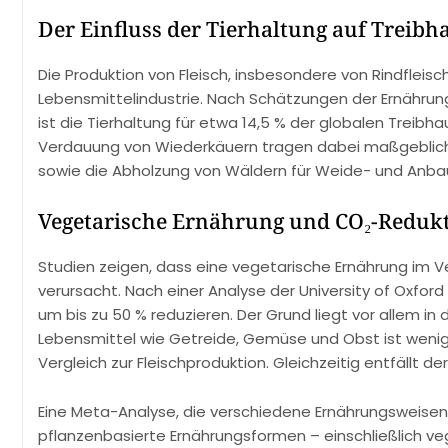
Der Einfluss der Tierhaltung auf Treib
Die Produktion von Fleisch, insbesondere von Rindfleisc
Lebensmittelindustrie. Nach Schätzungen der Ernährun
ist die Tierhaltung für etwa 14,5 % der globalen Trei
Verdauung von Wiederkäuern tragen dabei maßgeblich b
sowie die Abholzung von Wäldern für Weide- und Anbau
Vegetarische Ernährung und CO₂-Reduk
Studien zeigen, dass eine vegetarische Ernährung im Ve
verursacht. Nach einer Analyse der University of Oxfo
um bis zu 50 % reduzieren. Der Grund liegt vor allem i
Lebensmittel wie Getreide, Gemüse und Obst ist wenig
Vergleich zur Fleischproduktion. Gleichzeitig entfällt 
Eine Meta-Analyse, die verschiedene Ernährungsweisen 
pflanzenbasierte Ernährungsformen – einschließlich v