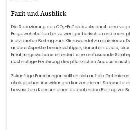
Fazit und Ausblick
Die Reduzierung des CO₂-Fußabdrucks durch eine vegeta
Essgewohnheiten hin zu weniger tierischen und mehr pfl
individuellen Beitrag zum Klimawandel zu minimieren. 
andere Aspekte berücksichtigen, darunter soziale, öko
Ernährungssysteme erfordert eine umfassende Strategie
nachhaltige Förderung des pflanzlichen Anbaus einschl
Zukünftige Forschungen sollten sich auf die Optimier
ökologischen Auswirkungen konzentrieren. So könnte e
bewusstem Konsum einen bedeutenden Beitrag zur Be