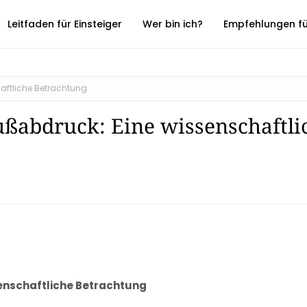
Leitfaden für Einsteiger
Wer bin ich?
Empfehlungen für
aftliche Betrachtung
ußabdruck: Eine wissenschaftli
enschaftliche Betrachtung