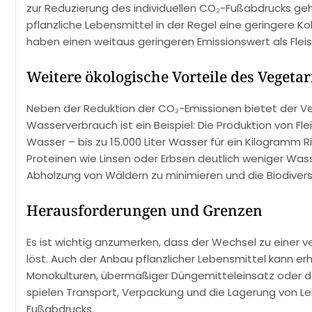
zur Reduzierung des individuellen CO₂-Fußabdrucks gehö
pflanzliche Lebensmittel in der Regel eine geringere 
haben einen weitaus geringeren Emissionswert als Flei
Weitere ökologische Vorteile des Vegeta
Neben der Reduktion der CO₂-Emissionen bietet der Ve
Wasserverbrauch ist ein Beispiel: Die Produktion von F
Wasser – bis zu 15.000 Liter Wasser für ein Kilogramm R
Proteinen wie Linsen oder Erbsen deutlich weniger Wass
Abholzung von Wäldern zu minimieren und die Biodivers
Herausforderungen und Grenzen
Es ist wichtig anzumerken, dass der Wechsel zu einer
löst. Auch der Anbau pflanzlicher Lebensmittel kann 
Monokulturen, übermäßiger Düngemitteleinsatz oder d
spielen Transport, Verpackung und die Lagerung von L
Fußabdrucks.