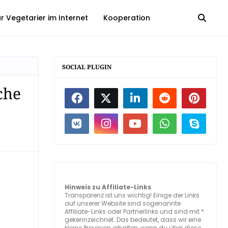
 Vegetarier im Internet
Kooperation
SOCIAL PLUGIN
che
Hinweis zu Affiliate-Links
Transparenz ist uns wichtig! Einige der Links
auf unserer Website sind sogenannte
Affiliate-Links oder Partnerlinks und sind mit *
gekennzeichnet. Das bedeutet, dass wir eine
kleine Provision erhalten, wenn du über diese