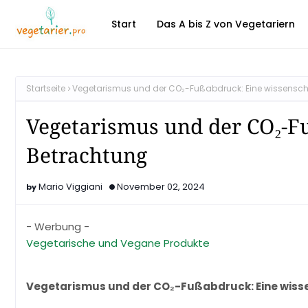
Start
Das A bis Z von Vegetariern
Startseite
Vegetarismus und der CO₂-Fußabdruck: Eine wissensch
Vegetarismus und der CO₂-F
Betrachtung
Mario Viggiani
November 02, 2024
- Werbung -
Vegetarische und Vegane Produkte
Vegetarismus und der CO₂-Fußabdruck: Eine wiss