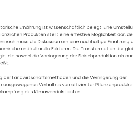
rische Ernährung ist wissenschaftlich belegt. Eine Umstell
anzlichen Produkten stellt eine effektive Möglichkeit dar, d
Dennoch muss die Diskussion um eine nachhaltige Ernährung 
nomische und kulturelle Faktoren. Die Transformation der gl
, die sowohl die Verringerung der Fleischproduktion als auc
ießt.
ung der Landwirtschaftsmethoden und die Verringerung der
in ausgewogenes Verhältnis von effizienter Pflanzenprodukt
kämpfung des Klimawandels leisten.