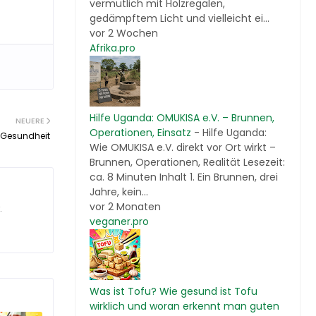
vermutlich mit Holzregalen,
gedämpftem Licht und vielleicht ei...
vor 2 Wochen
Afrika.pro
Hilfe Uganda: OMUKISA e.V. – Brunnen,
NEUERE
Operationen, Einsatz
-
Hilfe Uganda:
d Gesundheit
Wie OMUKISA e.V. direkt vor Ort wirkt –
Brunnen, Operationen, Realität Lesezeit:
ca. 8 Minuten Inhalt 1. Ein Brunnen, drei
Jahre, kein...
vor 2 Monaten
.
veganer.pro
Was ist Tofu? Wie gesund ist Tofu
wirklich und woran erkennt man guten