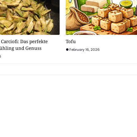
 Carciofi: Das perfekte
Tofu
rühling und Genuss
February 16, 2026
6