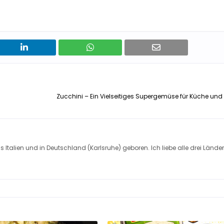
Zucchini – Ein Vielseitiges Supergemüse für Küche un
s Italien und in Deutschland (Karlsruhe) geboren. Ich liebe alle drei Länder