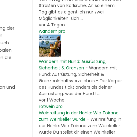
Straßen von Karlsruhe. An so einem
Tag gibt es eigentlich nur zwei
Möglichkeiten: sich ...
vor 4 Tagen
ung der
wandern.pro
en
auch
obalen
h die
Wandern mit Hund: Ausrüstung,
Sicherheit & Grenzen
-
Wandern mit
Hund: Ausrüstung, Sicherheit &
GrenzenInhaltsverzeichnis - Der Körper
ion und
des Hundes tickt anders als deiner -
Ausrüstung: was der Hund t...
vor 1 Woche
rotwein.pro
Weinreifung in der Höhle: Wie Toirano
zum Weinkeller wurde
-
Weinreifung in
der Höhle: Wie Toirano zum Weinkeller
wurde Du stellst dir einen Weinkeller