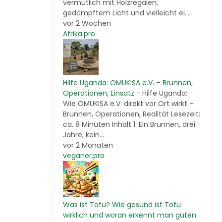
vermutlich mit Holzregalen,
gedämpftem Licht und vielleicht ei...
vor 2 Wochen
Afrika.pro
Hilfe Uganda: OMUKISA e.V. – Brunnen,
Operationen, Einsatz
-
Hilfe Uganda:
Wie OMUKISA e.V. direkt vor Ort wirkt –
Brunnen, Operationen, Realität Lesezeit:
ca. 8 Minuten Inhalt 1. Ein Brunnen, drei
Jahre, kein...
vor 2 Monaten
veganer.pro
Was ist Tofu? Wie gesund ist Tofu
wirklich und woran erkennt man guten