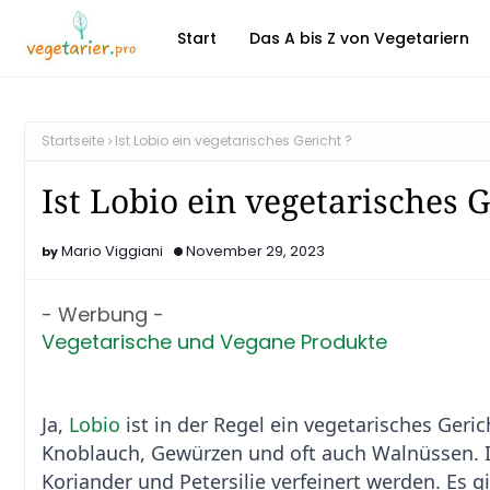
Start
Das A bis Z von Vegetariern
Startseite
Ist Lobio ein vegetarisches Gericht ?
Ist Lobio ein vegetarisches G
Mario Viggiani
November 29, 2023
- Werbung -
Vegetarische und Vegane Produkte
Ja,
Lobio
ist in der Regel ein vegetarisches Geri
Knoblauch, Gewürzen und oft auch Walnüssen. I
Koriander und Petersilie verfeinert werden. Es 