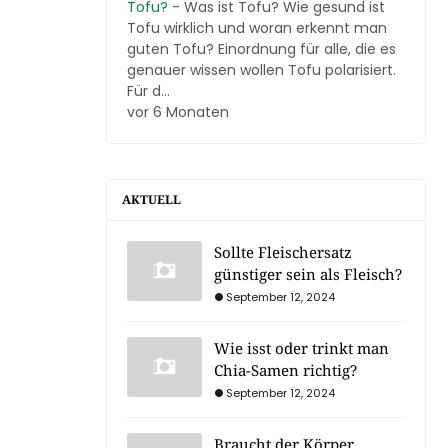
Tofu?
-
Was ist Tofu? Wie gesund ist
Tofu wirklich und woran erkennt man
guten Tofu? Einordnung für alle, die es
genauer wissen wollen Tofu polarisiert.
Für d...
vor 6 Monaten
AKTUELL
Sollte Fleischersatz
günstiger sein als Fleisch?
September 12, 2024
Wie isst oder trinkt man
Chia-Samen richtig?
September 12, 2024
Braucht der Körper