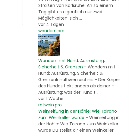
Straßen von Karlsruhe. An so einem
Tag gibt es eigentlich nur zwei
Möglichkeiten: sich ...
vor 4 Tagen
wandern.pro
Wandern mit Hund: Ausrüstung,
Sicherheit & Grenzen
-
Wandern mit
Hund: Ausrüstung, Sicherheit &
GrenzenInhaltsverzeichnis - Der Körper
des Hundes tickt anders als deiner -
Ausrüstung: was der Hund t...
vor 1 Woche
rotwein.pro
Weinreifung in der Höhle: Wie Toirano
zum Weinkeller wurde
-
Weinreifung in
der Höhle: Wie Toirano zum Weinkeller
wurde Du stellst dir einen Weinkeller