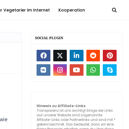
 Vegetarier im Internet
Kooperation
SOCIAL PLUGIN
Hinweis zu Affiliate-Links
Transparenz ist uns wichtig! Einige der Links
auf unserer Website sind sogenannte
wie
Affiliate-Links oder Partnerlinks und sind mit *
gekennzeichnet. Das bedeutet, dass wir eine
kleine Provision erhalten, wenn du über diese