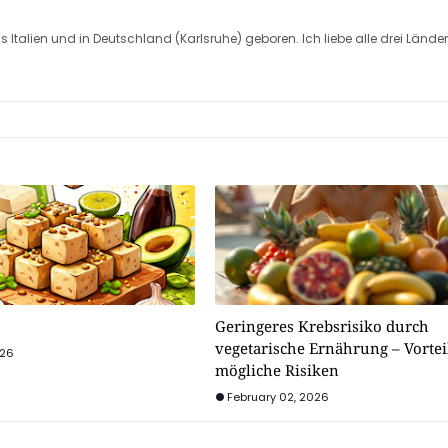
s Italien und in Deutschland (Karlsruhe) geboren. Ich liebe alle drei Länder
Geringeres Krebsrisiko durch
vegetarische Ernährung – Vorte
026
mögliche Risiken
February 02, 2026