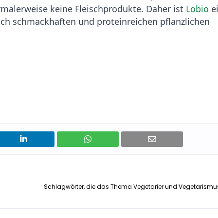
rmalerweise keine Fleischprodukte. Daher ist
Lobio
e
nach schmackhaften und proteinreichen pflanzlichen
Schlagwörter, die das Thema Vegetarier und Vegetarism