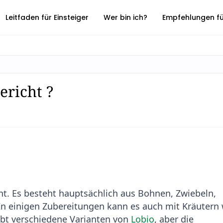
Leitfaden für Einsteiger
Wer bin ich?
Empfehlungen für
ericht ?
cht. Es besteht hauptsächlich aus Bohnen, Zwiebeln,
n einigen Zubereitungen kann es auch mit Kräutern 
gibt verschiedene Varianten von
Lobio
, aber die