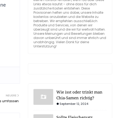
ine
Links etwas kaufst – ohne dass für dich
zusätzliche Kosten entstehen. Diese
Provisionen helfen uns dabei, unsere Inhalte
kostenlos anzubieten und die Website zu
betreiben. Wir empfehlen ausschließlich
Produkte und Services, von denen wir
überzeugt sind und die wir für wertvoll halten.
Unsere Meinungen und Bewertungen bleiben
davon unberührt und sind immer ehrlich und
unabhängig. Vielen Dank für deine
Unterstützung!
Wie isst oder trinkt man
NEUERE
Chia-Samen richtig?
us umfassen
September 12, 2024
Sollte Fleischersatz