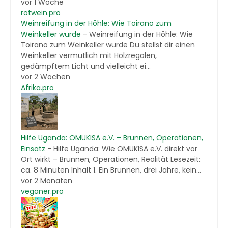
vor 1 Woche
rotwein.pro
Weinreifung in der Höhle: Wie Toirano zum
Weinkeller wurde
-
Weinreifung in der Höhle: Wie
Toirano zum Weinkeller wurde Du stellst dir einen
Weinkeller vermutlich mit Holzregalen,
gedämpftem Licht und vielleicht ei...
vor 2 Wochen
Afrika.pro
Hilfe Uganda: OMUKISA e.V. – Brunnen, Operationen,
Einsatz
-
Hilfe Uganda: Wie OMUKISA e.V. direkt vor
Ort wirkt – Brunnen, Operationen, Realität Lesezeit:
ca. 8 Minuten Inhalt 1. Ein Brunnen, drei Jahre, kein...
vor 2 Monaten
veganer.pro