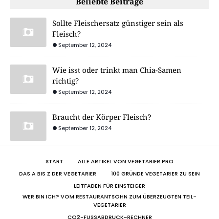
Beliebte Beiträge
Sollte Fleischersatz günstiger sein als
Fleisch?
September 12, 2024
Wie isst oder trinkt man Chia-Samen
richtig?
September 12, 2024
Braucht der Körper Fleisch?
September 12, 2024
START
ALLE ARTIKEL VON VEGETARIER.PRO
DAS A BIS Z DER VEGETARIER
100 GRÜNDE VEGETARIER ZU SEIN
LEITFADEN FÜR EINSTEIGER
WER BIN ICH? VOM RESTAURANTSOHN ZUM ÜBERZEUGTEN TEIL-
VEGETARIER
CO2-FUSSABDRUCK-RECHNER