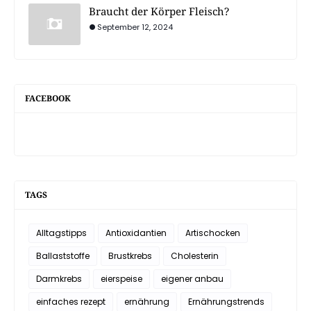
Braucht der Körper Fleisch?
September 12, 2024
FACEBOOK
TAGS
Alltagstipps
Antioxidantien
Artischocken
Ballaststoffe
Brustkrebs
Cholesterin
Darmkrebs
eierspeise
eigener anbau
einfaches rezept
ernährung
Ernährungstrends