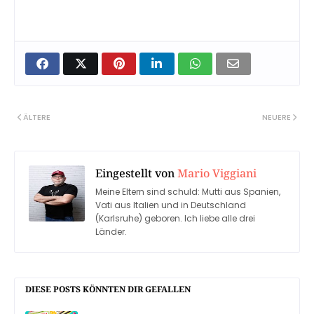
ÄLTERE
NEUERE
Eingestellt von
Mario Viggiani
Meine Eltern sind schuld: Mutti aus Spanien,
Vati aus Italien und in Deutschland
(Karlsruhe) geboren. Ich liebe alle drei
Länder.
DIESE POSTS KÖNNTEN DIR GEFALLEN