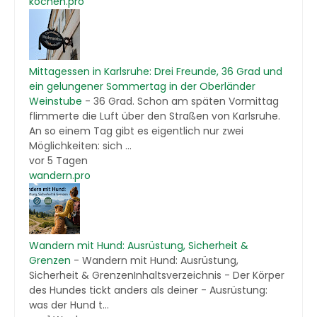
kochen.pro
Mittagessen in Karlsruhe: Drei Freunde, 36 Grad und
ein gelungener Sommertag in der Oberländer
Weinstube
-
36 Grad. Schon am späten Vormittag
flimmerte die Luft über den Straßen von Karlsruhe.
An so einem Tag gibt es eigentlich nur zwei
Möglichkeiten: sich ...
vor 5 Tagen
wandern.pro
Wandern mit Hund: Ausrüstung, Sicherheit &
Grenzen
-
Wandern mit Hund: Ausrüstung,
Sicherheit & GrenzenInhaltsverzeichnis - Der Körper
des Hundes tickt anders als deiner - Ausrüstung:
was der Hund t...