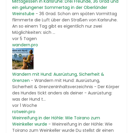
Mittagessen in Karlsruhe: Drei Freunde, 36 Grad und
ein gelungener Sommertag in der Oberländer
Weinstube
-
36 Grad. Schon am späten Vormittag
flimmerte die Luft über den Straßen von Karlsruhe.
An so einem Tag gibt es eigentlich nur zwei
Möglichkeiten: sich ...
vor 5 Tagen
wandern.pro
Wandern mit Hund: Ausrüstung, Sicherheit &
Grenzen
-
Wandern mit Hund: Ausrüstung,
Sicherheit & GrenzenInhaltsverzeichnis - Der Körper
des Hundes tickt anders als deiner - Ausrüstung:
was der Hund t...
vor 1 Woche
rotwein.pro
Weinreifung in der Höhle: Wie Toirano zum
Weinkeller wurde
-
Weinreifung in der Höhle: Wie
Toirano zum Weinkeller wurde Du stellst dir einen