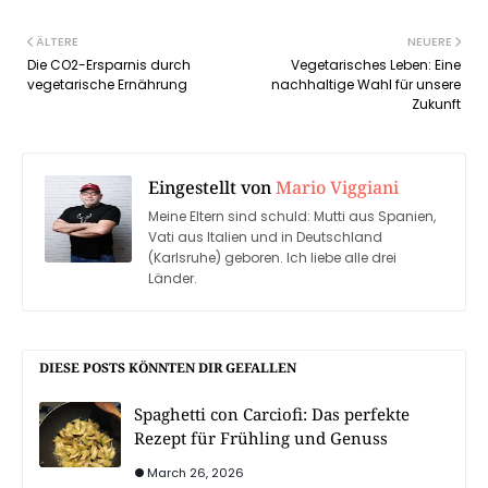
ÄLTERE
NEUERE
Die CO2-Ersparnis durch
Vegetarisches Leben: Eine
vegetarische Ernährung
nachhaltige Wahl für unsere
Zukunft
Eingestellt von
Mario Viggiani
Meine Eltern sind schuld: Mutti aus Spanien,
Vati aus Italien und in Deutschland
(Karlsruhe) geboren. Ich liebe alle drei
Länder.
DIESE POSTS KÖNNTEN DIR GEFALLEN
Spaghetti con Carciofi: Das perfekte
Rezept für Frühling und Genuss
March 26, 2026