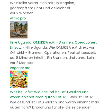
Weinkeller vermutlich mit Holzregalen,
gedämpftem Licht und vielleicht ei...
vor 2 Wochen
Afrika.pro
Hilfe Uganda: OMUKISA e.V. – Brunnen, Operationen,
Einsatz
-
Hilfe Uganda: Wie OMUKISA e.V. direkt vor
Ort wirkt – Brunnen, Operationen, Realität Lesezeit:
ca. 8 Minuten Inhalt 1. Ein Brunnen, drei Jahre, kein...
vor 2 Monaten
veganer.pro
Was ist Tofu? Wie gesund ist Tofu wirklich und
woran erkennt man guten Tofu?
-
Was ist Tofu?
Wie gesund ist Tofu wirklich und woran erkennt man
guten Tofu? Einordnung für alle, die es genauer