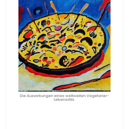
Die Auswirkungen eines weltweiten Vegetarier-
Lebensstils.