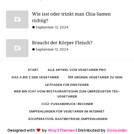
Wie isst oder trinkt man Chia-Samen
richtig?
September 12, 2024
Braucht der Körper Fleisch?
September 12, 2024
START
ALLE ARTIKEL VON VEGETARIER.PRO
DAS A BIS Z DER VEGETARIER
100 GRÜNDE VEGETARIER ZU SEIN
LEITFADEN FÜR EINSTEIGER
WER BIN ICH? VOM RESTAURANTSOHN ZUM ÜBERZEUGTEN TEIL-
VEGETARIER
CO2-FUSSABDRUCK-RECHNER
EMPFEHLUNGEN FÜR VEGETARIER IM INTERNET
KOOPERATION, GASTBEITRÄGE, EMPFEHLUNGEN
Designed with
by
Way2Themes
| Distributed by
Gooyaabi