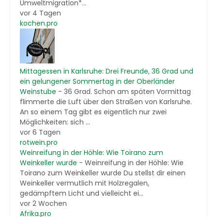
Umweltmigration*...
vor 4 Tagen
kochen.pro
Mittagessen in Karlsruhe: Drei Freunde, 36 Grad und
ein gelungener Sommertag in der Oberländer
Weinstube
-
36 Grad. Schon am späten Vormittag
flimmerte die Luft über den Straßen von Karlsruhe.
An so einem Tag gibt es eigentlich nur zwei
Möglichkeiten: sich ...
vor 6 Tagen
rotwein.pro
Weinreifung in der Höhle: Wie Toirano zum
Weinkeller wurde
-
Weinreifung in der Höhle: Wie
Toirano zum Weinkeller wurde Du stellst dir einen
Weinkeller vermutlich mit Holzregalen,
gedämpftem Licht und vielleicht ei...
vor 2 Wochen
Afrika.pro