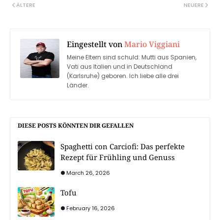
ÄLTERE
NEUERE
Eingestellt von
Mario Viggiani
Meine Eltern sind schuld: Mutti aus Spanien,
Vati aus Italien und in Deutschland
(Karlsruhe) geboren. Ich liebe alle drei
Länder.
DIESE POSTS KÖNNTEN DIR GEFALLEN
Spaghetti con Carciofi: Das perfekte
Rezept für Frühling und Genuss
March 26, 2026
Tofu
February 16, 2026