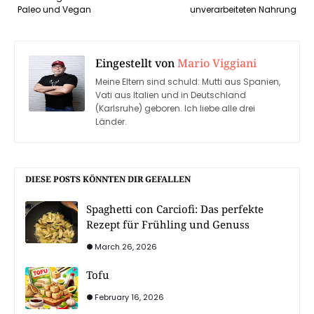
Paleo und Vegan
unverarbeiteten Nahrung
Eingestellt von
Mario Viggiani
Meine Eltern sind schuld: Mutti aus Spanien,
Vati aus Italien und in Deutschland
(Karlsruhe) geboren. Ich liebe alle drei
Länder.
DIESE POSTS KÖNNTEN DIR GEFALLEN
Spaghetti con Carciofi: Das perfekte
Rezept für Frühling und Genuss
March 26, 2026
Tofu
February 16, 2026