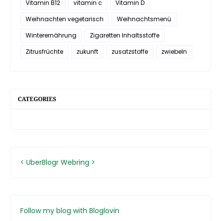
Vitamin B12
vitamin c
Vitamin D
Weihnachten vegetarisch
Weihnachtsmenü
Winterernährung
Zigaretten Inhaltsstoffe
Zitrusfrüchte
zukunft
zusatzstoffe
zwiebeln
CATEGORIES
<
UberBlogr Webring
>
Follow my blog with Bloglovin