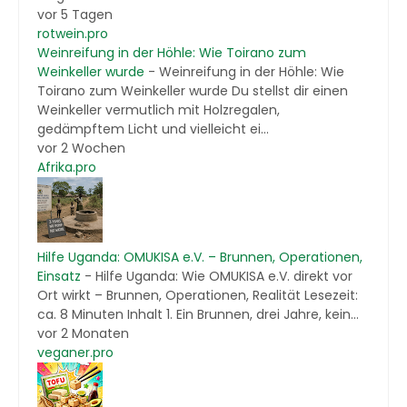
vor 5 Tagen
rotwein.pro
Weinreifung in der Höhle: Wie Toirano zum
Weinkeller wurde
-
Weinreifung in der Höhle: Wie
Toirano zum Weinkeller wurde Du stellst dir einen
Weinkeller vermutlich mit Holzregalen,
gedämpftem Licht und vielleicht ei...
vor 2 Wochen
Afrika.pro
Hilfe Uganda: OMUKISA e.V. – Brunnen, Operationen,
Einsatz
-
Hilfe Uganda: Wie OMUKISA e.V. direkt vor
Ort wirkt – Brunnen, Operationen, Realität Lesezeit:
ca. 8 Minuten Inhalt 1. Ein Brunnen, drei Jahre, kein...
vor 2 Monaten
veganer.pro