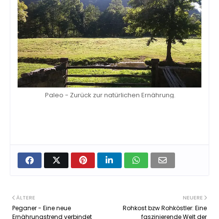
Paleo - Zurück zur natürlichen Ernährung.
ÄLTERE
NEUERE
Peganer - Eine neue
Rohkost bzw Rohköstler: Eine
Ernährungstrend verbindet
faszinierende Welt der